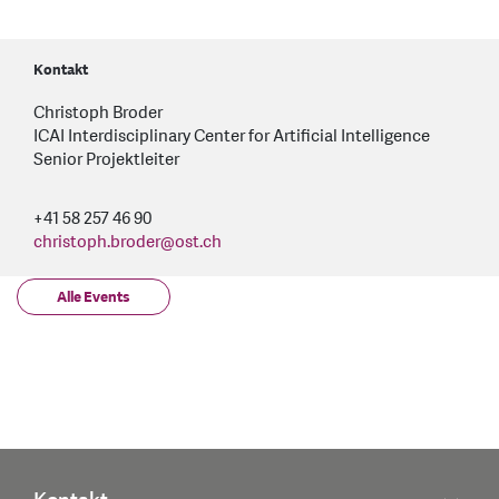
Kontakt
Christoph Broder
ICAI Interdisciplinary Center for Artificial Intelligence
Senior Projektleiter
+41 58 257 46 90
christoph.broder
@
ost.ch
Alle Events