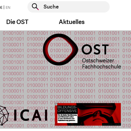
Suche starten
E
EN
Suche starten
Die OST
Aktuelles