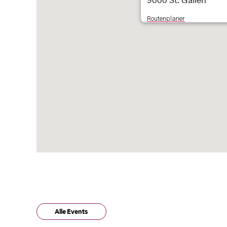
9000 St. Gallen
Routenplaner
Alle Events