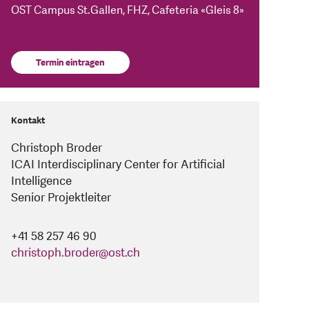
OST Campus St.Gallen, FHZ, Cafeteria «Gleis 8»
Termin eintragen
Kontakt
Christoph Broder
ICAI Interdisciplinary Center for Artificial
Intelligence
Senior Projektleiter
+41 58 257 46 90
christoph.broder
@
ost.ch