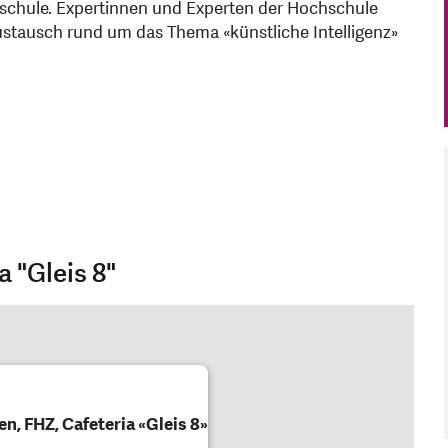
chule. Expertinnen und Experten der Hochschule
tausch rund um das Thema «künstliche Intelligenz»
 "Gleis 8"
n, FHZ, Cafeteria «Gleis 8»