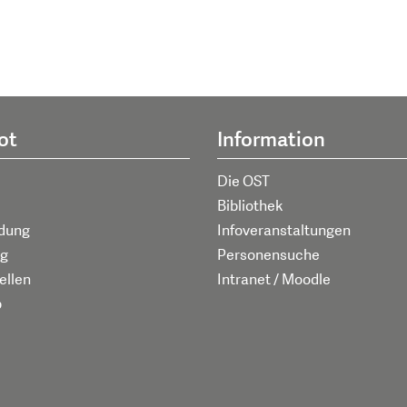
ot
Information
Die OST
Bibliothek
ldung
Infoveranstaltungen
g
Personensuche
ellen
Intranet / Moodle
p