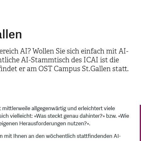
llen
ereich AI? Wollen Sie sich einfach mit AI-
tliche AI-Stammtisch des ICAI ist die
 findet er am OST Campus St.Gallen statt.
ist mittlerweile allgegenwärtig und erleichtert viele
sich vielleicht: «Was steckt genau dahinter?» bzw. «Wie
 eigenen Herausforderungen nutzen?».
m mit Ihnen an den wöchentlich stattfindenden AI-