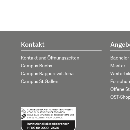
Kontakt
Angeb
Kontakt und Öffnungszeiten
Bachelor
Campus Buchs
Master
Campus Rapperswil-Jona
Weiterbi
Campus St.Gallen
Forschun
Offene St
OST-Sho