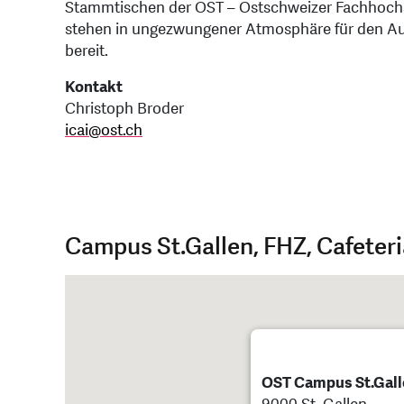
Stammtischen der OST – Ostschweizer Fachhochs
stehen in ungezwungener Atmosphäre für den Aus
bereit.
Kontakt
Christoph Broder
icai
@
ost.ch
Campus St.Gallen, FHZ, Cafeteria
OST Campus St.Galle