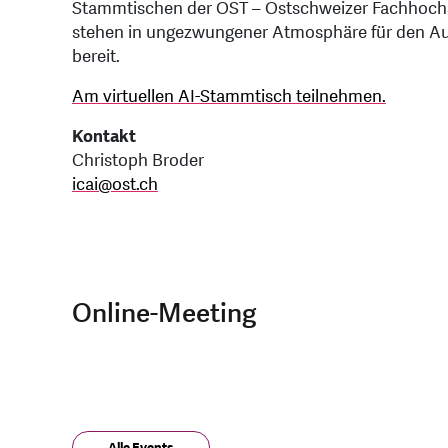
Stammtischen der OST – Ostschweizer Fachhochs
stehen in ungezwungener Atmosphäre für den Aus
bereit.
Am virtuellen AI-Stammtisch teilnehmen.
Kontakt
Christoph Broder
icai
@
ost.ch
Online-Meeting