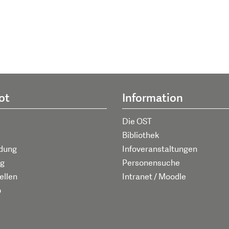
ot
Information
Die OST
Bibliothek
ldung
Infoveranstaltungen
g
Personensuche
ellen
Intranet / Moodle
p