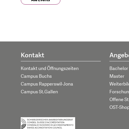
Alle Events
Kontakt
Angeb
Kontakt und Öffnungszeiten
Bachelor
Campus Buchs
Master
Campus Rapperswil-Jona
Weiterbi
Campus St.Gallen
Forschun
Offene St
OST-Sho