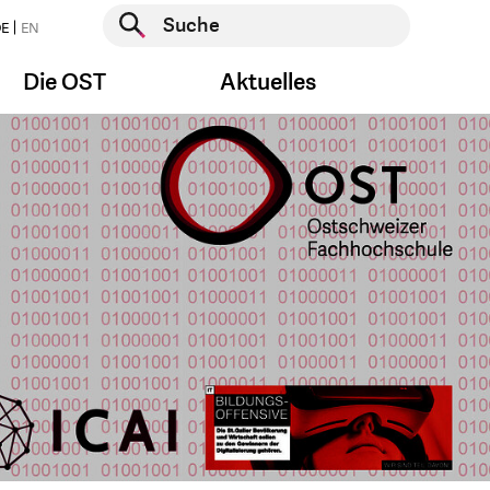
Suche starten
E
EN
Suche starten
Die OST
Aktuelles