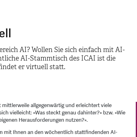
ell
ereich AI? Wollen Sie sich einfach mit AI-
tliche AI-Stammtisch des ICAI ist die
ndet er virtuell statt.
ist mittlerweile allgegenwärtig und erleichtert viele
sich vielleicht: «Was steckt genau dahinter?» bzw. «Wie
 eigenen Herausforderungen nutzen?».
m mit Ihnen an den wöchentlich stattfindenden AI-