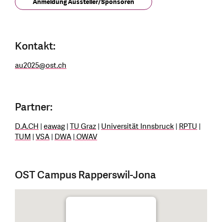
Anmeldung Aussteller/Sponsoren
Kontakt:
au2025
@
ost.ch
Partner:
D.A.CH
|
eawag
|
TU Graz
|
Universität Innsbruck
|
RPTU
|
TUM
|
VSA
|
DWA
|
OWAV
OST Campus Rapperswil-Jona