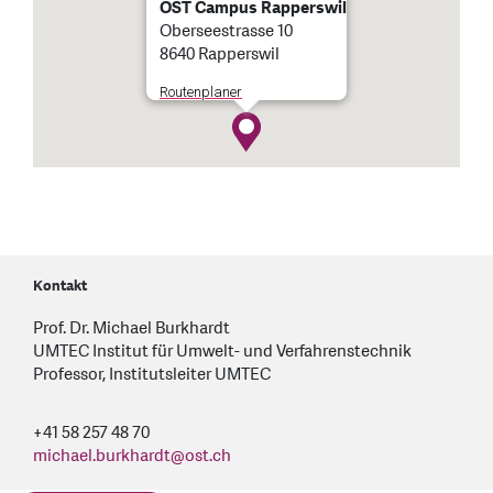
OST Campus Rapperswil
Oberseestrasse 10
8640 Rapperswil
Routenplaner
Kontakt
Prof. Dr. Michael Burkhardt
UMTEC Institut für Umwelt- und Verfahrenstechnik
Professor, Institutsleiter UMTEC
+41 58 257 48 70
michael.burkhardt
@
ost.ch