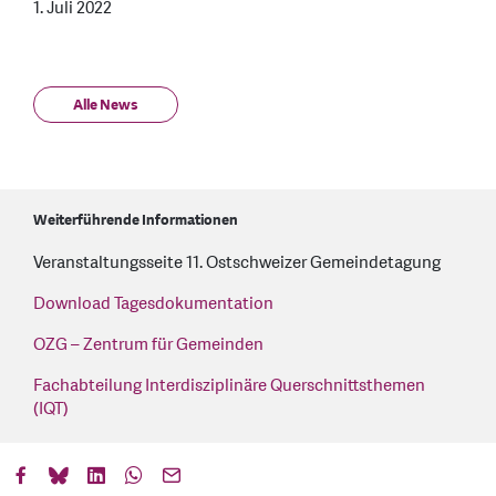
1. Juli 2022
Alle News
Weiterführende Informationen
Veranstaltungsseite 11. Ostschweizer Gemeindetagung
Download Tagesdokumentation
OZG – Zentrum für Gemeinden
Fachabteilung Interdisziplinäre Querschnittsthemen
(IQT)