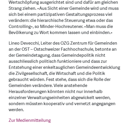
Wertschöpfung ausgerichtet sind und dafür am gleichen
Strang ziehen. «Aus Sicht einer Gemeinde wird und muss
sich bei einem partizipativen Gestaltungsprozess viel
verändern: die hierarchische Steuerung etwa oder das
Controlling», so Minder-Hochreutener. «Man muss die
Bevölkerung zu Wort kommen lassen und einbinden.»
Lineo Devecchi, Leiter des OZG Zentrum für Gemeinden
an der OST – Ostschweizer Fachhochschule, betonte an
der Gemeindetagung, dass Gemeindepolitik nicht
ausschliesslich politisch funktioniere und dass zur
Entstehung einer enkeltauglichen Gemeindeentwicklung
die Zivilgesellschaft, die Wirtschaft und die Politik
gebraucht würden. Fest stehe, dass sich die Rolle der
Gemeinden verändere. Viele anstehende
Herausforderungen könnten nicht nur innerhalb
einzelner Verwaltungseinheiten abgewickelt werden,
sondern müssten kooperativ und vernetzt angegangen
werden.
Zur Medienmitteilung