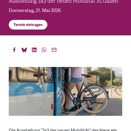
Ausstellung 3x3 der neuen Mobilität St.Gallen
Donnerstag, 21. Mai 2026
Termin eintragen
Die Ausstellung “3x3 der neuen Mobilität” des
Haus am