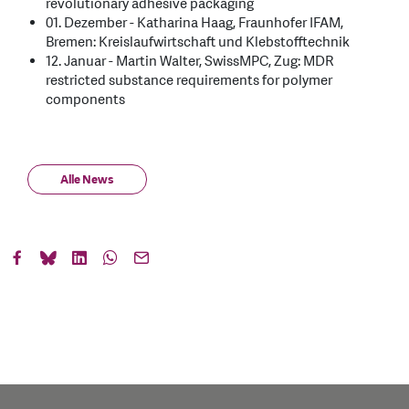
revolutionary adhesive packaging
01. Dezember - Katharina Haag, Fraunhofer IFAM,
Bremen: Kreislaufwirtschaft und Klebstofftechnik
12. Januar - Martin Walter, SwissMPC, Zug: MDR
restricted substance requirements for polymer
components
Alle News