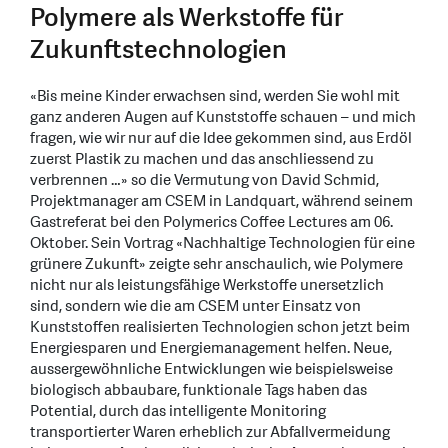
Polymere als Werkstoffe für
Zukunftstechnologien
«Bis meine Kinder erwachsen sind, werden Sie wohl mit
ganz anderen Augen auf Kunststoffe schauen – und mich
fragen, wie wir nur auf die Idee gekommen sind, aus Erdöl
zuerst Plastik zu machen und das anschliessend zu
verbrennen …» so die Vermutung von David Schmid,
Projektmanager am CSEM in Landquart, während seinem
Gastreferat bei den Polymerics Coffee Lectures am 06.
Oktober. Sein Vortrag «Nachhaltige Technologien für eine
grünere Zukunft» zeigte sehr anschaulich, wie Polymere
nicht nur als leistungsfähige Werkstoffe unersetzlich
sind, sondern wie die am CSEM unter Einsatz von
Kunststoffen realisierten Technologien schon jetzt beim
Energiesparen und Energiemanagement helfen. Neue,
aussergewöhnliche Entwicklungen wie beispielsweise
biologisch abbaubare, funktionale Tags haben das
Potential, durch das intelligente Monitoring
transportierter Waren erheblich zur Abfallvermeidung