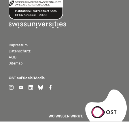
Impressum
Datenschutz
AGB
Sitemap
OST auf Social Media
find us on: instagram
find us on: youtube
find us on: linkedin
find us on: bluesky
find us on: facebook