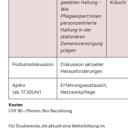
gelebten Haltung -
Kräuchi
Wie
Pflegeexpert:innen
personzentrierte
Haltung in der
stationären
Demenzversorgung
prägen
Podiumsdiskussion
Diskussion aktueller
Herausforderungen
Apéro
Erfahrungsaustausch,
(ab 17.30Uhr)
Netzwerkpflege
Kosten
CHF 80.–/Person. Nur Barzahlung
Für Studierende, die aktuell eine Weiterbildung im