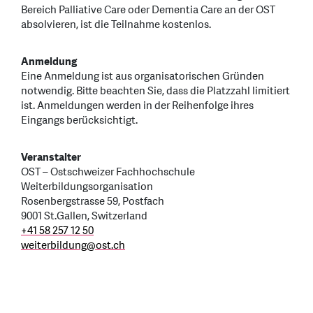
Bereich Palliative Care oder Dementia Care an der OST
absolvieren, ist die Teilnahme kostenlos.
Anmeldung
Eine Anmeldung ist aus organisatorischen Gründen
notwendig. Bitte beachten Sie, dass die Platzzahl limitiert
ist. Anmeldungen werden in der Reihenfolge ihres
Eingangs berücksichtigt.
Veranstalter
OST – Ostschweizer Fachhochschule
Weiterbildungsorganisation
Rosenbergstrasse 59, Postfach
9001 St.Gallen, Switzerland
+41 58 257 12 50
weiterbildung
@
ost.ch