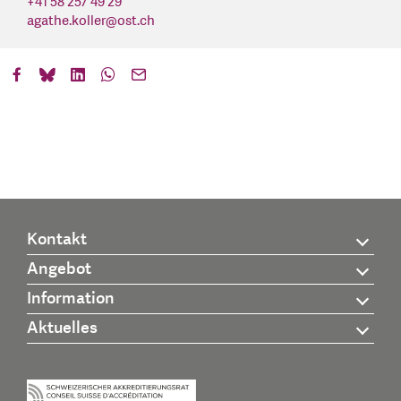
+41 58 257 49 29
agathe.koller
@
ost.ch
Kontakt
Angebot
Information
Aktuelles