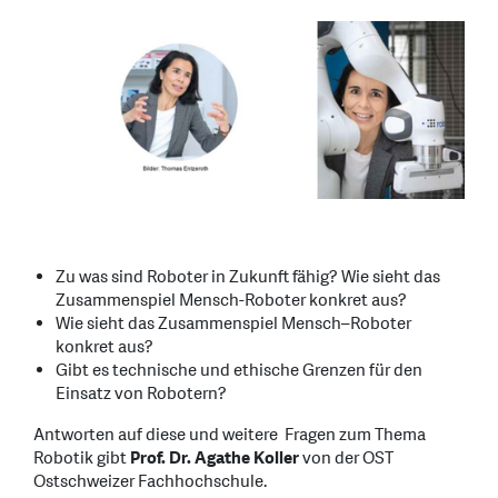
Zu was sind Roboter in Zukunft fähig? Wie sieht das
Zusammenspiel Mensch-Roboter konkret aus?
Wie sieht das Zusammenspiel Mensch–Roboter
konkret aus?
Gibt es technische und ethische Grenzen für den
Einsatz von Robotern?
Antworten auf diese und weitere Fragen zum Thema
Robotik gibt
Prof. Dr. Agathe Koller
von der OST
Ostschweizer Fachhochschule.