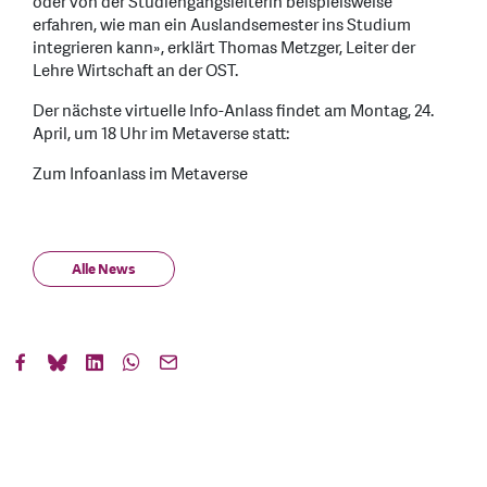
oder von der Studiengangsleiterin beispielsweise
erfahren, wie man ein Auslandsemester ins Studium
integrieren kann», erklärt Thomas Metzger, Leiter der
Lehre Wirtschaft an der OST.
Der nächste virtuelle Info-Anlass findet am Montag, 24.
April, um 18 Uhr im Metaverse statt:
Zum Infoanlass im Metaverse
Alle News