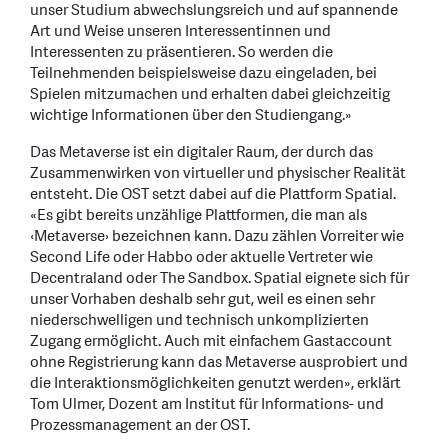
unser Studium abwechslungsreich und auf spannende
Art und Weise unseren Interessentinnen und
Interessenten zu präsentieren. So werden die
Teilnehmenden beispielsweise dazu eingeladen, bei
Spielen mitzumachen und erhalten dabei gleichzeitig
wichtige Informationen über den Studiengang.»
Das Metaverse ist ein digitaler Raum, der durch das
Zusammenwirken von virtueller und physischer Realität
entsteht. Die OST setzt dabei auf die Plattform Spatial.
«Es gibt bereits unzählige Plattformen, die man als
‹Metaverse› bezeichnen kann. Dazu zählen Vorreiter wie
Second Life oder Habbo oder aktuelle Vertreter wie
Decentraland oder The Sandbox. Spatial eignete sich für
unser Vorhaben deshalb sehr gut, weil es einen sehr
niederschwelligen und technisch unkomplizierten
Zugang ermöglicht. Auch mit einfachem Gastaccount
ohne Registrierung kann das Metaverse ausprobiert und
die Interaktionsmöglichkeiten genutzt werden», erklärt
Tom Ulmer, Dozent am Institut für Informations- und
Prozessmanagement an der OST.