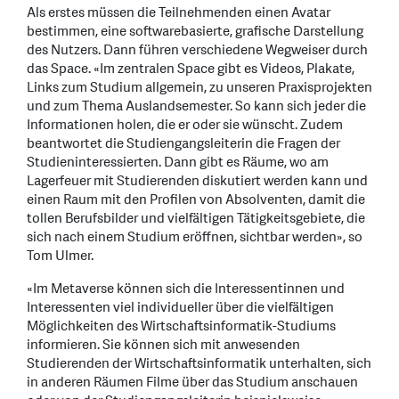
Als erstes müssen die Teilnehmenden einen Avatar
bestimmen, eine softwarebasierte, grafische Darstellung
des Nutzers. Dann führen verschiedene Wegweiser durch
das Space. «Im zentralen Space gibt es Videos, Plakate,
Links zum Studium allgemein, zu unseren Praxisprojekten
und zum Thema Auslandsemester. So kann sich jeder die
Informationen holen, die er oder sie wünscht. Zudem
beantwortet die Studiengangsleiterin die Fragen der
Studieninteressierten. Dann gibt es Räume, wo am
Lagerfeuer mit Studierenden diskutiert werden kann und
einen Raum mit den Profilen von Absolventen, damit die
tollen Berufsbilder und vielfältigen Tätigkeitsgebiete, die
sich nach einem Studium eröffnen, sichtbar werden», so
Tom Ulmer.
«Im Metaverse können sich die Interessentinnen und
Interessenten viel individueller über die vielfältigen
Möglichkeiten des Wirtschaftsinformatik-Studiums
informieren. Sie können sich mit anwesenden
Studierenden der Wirtschaftsinformatik unterhalten, sich
in anderen Räumen Filme über das Studium anschauen