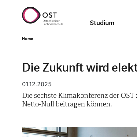
Studium
Home
Die Zukunft wird ele
01.12.2025
Die sechste Klimakonferenz der OST z
Netto-Null beitragen können.