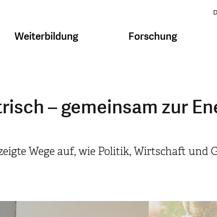
D
Weiterbildung
Forschung
ktrisch – gemeinsam zur E
eigte Wege auf, wie Politik, Wirtschaft und