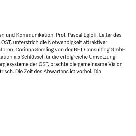
en und Kommunikation. Prof. Pascal Egloff, Leiter des
ST, unterstrich die Notwendigkeit attraktiver
toren. Corinna Semling von der BET Consulting GmbH
ion als Schlüssel für die erfolgreiche Umsetzung.
 Energiesysteme der OST, brachte die gemeinsame Vision
trisch. Die Zeit des Abwartens ist vorbei. Die