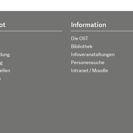
ot
Information
Die OST
Bibliothek
ldung
Infoveranstaltungen
g
Personensuche
ellen
Intranet / Moodle
p