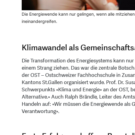
Die Energiewende kann nur gelingen, wenn alle mitziehen:
ineinandergreifen.
Klimawandel als Gemeinschaft
Die Transformation des Energiesystems kann nur 
einem Strang ziehen. Das war die zentrale Botsch
der OST – Ostschweizer Fachhochschule in Zusa
Kantons St.Gallen organisiert wurde. Prof. Dr. Susa
Schwerpunkts «Klima und Energie» an der OST, be
Alternative.» Auch Ralph Brändle, Leiter des Amt
Handeln auf: «Wir müssen die Energiewende als G
Verantwortung».