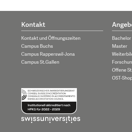
Kontakt
Angeb
Kontakt und Öffnungszeiten
Bachelor
Campus Buchs
Master
Campus Rapperswil-Jona
Weiterbi
Campus St.Gallen
Forschun
Offene St
OST-Sho