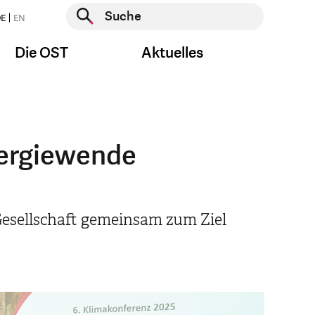
Suche starten
E
EN
Suche starten
Die OST
Aktuelles
nergiewende
 Gesellschaft gemeinsam zum Ziel