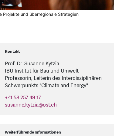
e Projekte und überregionale Strategien
Kontakt
Prof. Dr. Susanne Kytzia
IBU Institut für Bau und Umwelt
Professorin, Leiterin des Interdisziplinären
Schwerpunkts "Climate and Energy"
+41 58 257 49 17
susanne.kytzia
@
ost.ch
Weiterführende Informationen