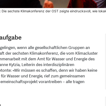
 Die sechste Klimakonferenz der OST zeigte eindrucksvoll, wie lokal
saufgabe
gelingen, wenn alle gesellschaftlichen Gruppen an
aft der sechsten Klimakonferenz, die vom Klimacluster
mmenarbeit mit dem Amt für Wasser und Energie des
nne Kytzia, Leiterin des interdisziplinären
tonte: «Wir müssen es schaffen, denn wir haben keine
s für Wasser und Energie, rief zum gemeinsamen
emeinschaftsprojekt vorantreiben – alle tragen