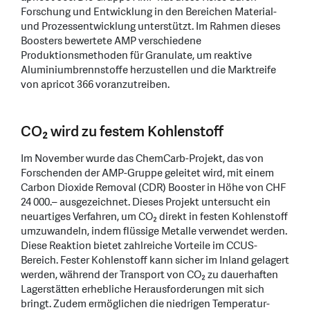
Forschung und Entwicklung in den Bereichen Material-
und Prozessentwicklung unterstützt. Im Rahmen dieses
Boosters bewertete AMP verschiedene
Produktionsmethoden für Granulate, um reaktive
Aluminiumbrennstoffe herzustellen und die Marktreife
von apricot 366 voranzutreiben.
CO₂ wird zu festem Kohlenstoff
Im November wurde das ChemCarb-Projekt, das von
Forschenden der AMP-Gruppe geleitet wird, mit einem
Carbon Dioxide Removal (CDR) Booster in Höhe von CHF
24 000.– ausgezeichnet. Dieses Projekt untersucht ein
neuartiges Verfahren, um CO₂ direkt in festen Kohlenstoff
umzuwandeln, indem flüssige Metalle verwendet werden.
Diese Reaktion bietet zahlreiche Vorteile im CCUS-
Bereich. Fester Kohlenstoff kann sicher im Inland gelagert
werden, während der Transport von CO₂ zu dauerhaften
Lagerstätten erhebliche Herausforderungen mit sich
bringt. Zudem ermöglichen die niedrigen Temperatur-