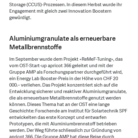
Storage (CCUS)-Prozessen. In diesem Herbst wurde ihr
Engagement mit gleich zwei Innovation Boostern
gewürdigt.
Aluminiumgranulate als erneuerbare
Metallbrennstoffe
Im September wurde dem Projekt «ReMeF-Tuning», das
vom OST-Start-up apricot 366 geleitet und mit der
Gruppe AMP als Forschungspartner durchgeführt wird,
ein Energy Lab Booster-Preis in der Höhe von CHF 20
000.– verliehen. Das Projekt konzentriert sich auf die
Entwicklung sicherer und reaktiver Aluminiumgranulate,
die als erneuerbare Metallbrennstoffe genutzt werden
können. Dieses Thema hat an der OST eine lange
Geschichte: Forschende am Institut für Solartechnik SPF
entwickelten das erste Konzept und entwarfen
Prototypen, die mit Aluminiumbrennstoff betrieben
werden. Der Weg führte schliesslich zur Gründung von
apricot 366. Die Gruppe AMP hat diese Reise durch