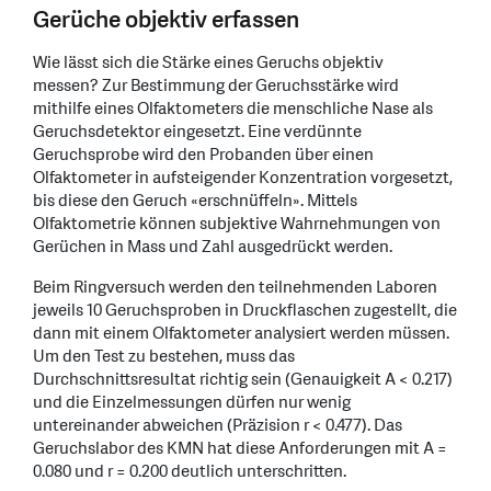
Gerüche objektiv erfassen
Wie lässt sich die Stärke eines Geruchs objektiv
messen? Zur Bestimmung der Geruchsstärke wird
mithilfe eines Olfaktometers die menschliche Nase als
Geruchsdetektor eingesetzt. Eine verdünnte
Geruchsprobe wird den Probanden über einen
Olfaktometer in aufsteigender Konzentration vorgesetzt,
bis diese den Geruch «erschnüffeln». Mittels
Olfaktometrie können subjektive Wahrnehmungen von
Gerüchen in Mass und Zahl ausgedrückt werden.
Beim Ringversuch werden den teilnehmenden Laboren
jeweils 10 Geruchsproben in Druckflaschen zugestellt, die
dann mit einem Olfaktometer analysiert werden müssen.
Um den Test zu bestehen, muss das
Durchschnittsresultat richtig sein (Genauigkeit A < 0.217)
und die Einzelmessungen dürfen nur wenig
untereinander abweichen (Präzision r < 0.477). Das
Geruchslabor des KMN hat diese Anforderungen mit A =
0.080 und r = 0.200 deutlich unterschritten.