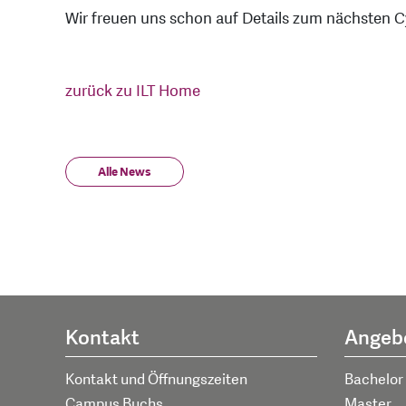
Wir freuen uns schon auf Details zum nächsten C
zurück zu ILT Home
Alle News
Kontakt
Angeb
Kontakt und Öffnungszeiten
Bachelor
Campus Buchs
Master