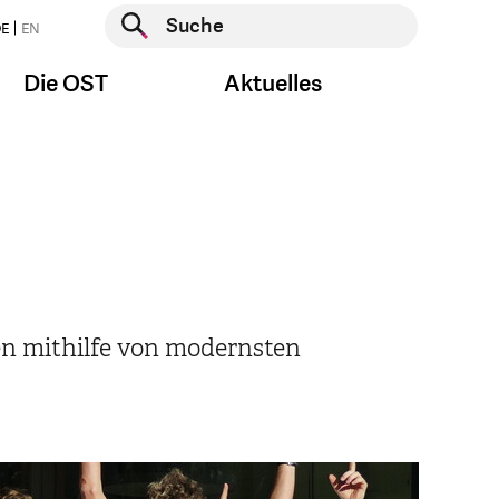
Suche starten
E
EN
Suche starten
Die OST
Aktuelles
en mithilfe von modernsten