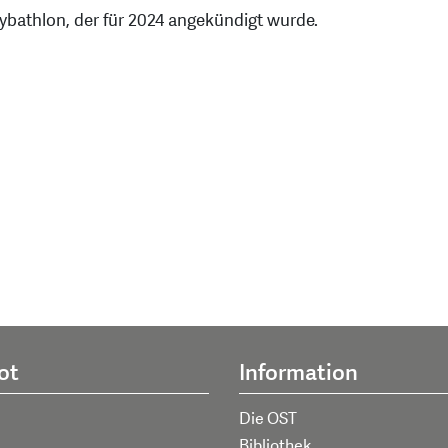
ybathlon, der für 2024 angekündigt wurde.
ot
Information
Die OST
Bibliothek