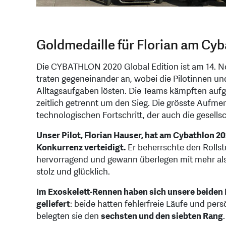
Goldmedaille für Florian am Cy
Die CYBATHLON 2020 Global Edition ist am 14. 
traten gegeneinander an, wobei die Pilotinnen u
Alltagsaufgaben lösten. Die Teams kämpften auf
zeitlich getrennt um den Sieg. Die grösste Auf
technologischen Fortschritt, der auch die gesellsc
Unser Pilot, Florian Hauser, hat am Cybathlon 20
Konkurrenz verteidigt.
Er beherrschte den Rolls
hervorragend und gewann überlegen mit mehr als e
stolz und glücklich.
Im Exoskelett-Rennen haben sich unsere beiden 
geliefert
: beide hatten fehlerfreie Läufe und pers
belegten sie den
sechsten und den siebten Rang