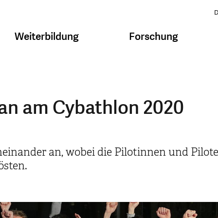
D
Weiterbildung
Forschung
rian am Cybathlon 2020
einander an, wobei die Pilotinnen und Pilot
östen.