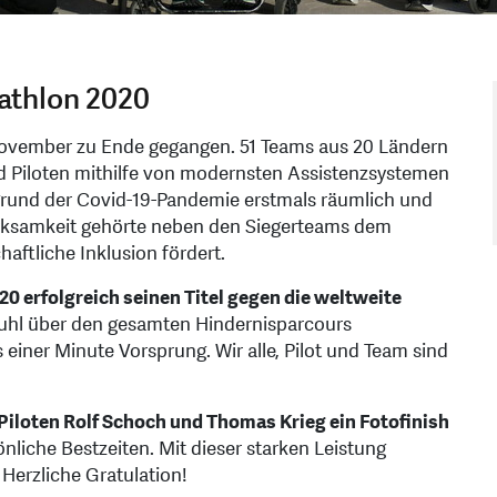
bathlon 2020
November zu Ende gegangen. 51 Teams aus 20 Ländern
nd Piloten mithilfe von modernsten Assistenzsystemen
grund der Covid-19-Pandemie erstmals räumlich und
merksamkeit gehörte neben den Siegerteams dem
haftliche Inklusion fördert.
20 erfolgreich seinen Titel gegen die weltweite
tuhl über den gesamten Hindernisparcours
iner Minute Vorsprung. Wir alle, Pilot und Team sind
Piloten Rolf Schoch und Thomas Krieg ein Fotofinish
önliche Bestzeiten. Mit dieser starken Leistung
. Herzliche Gratulation!