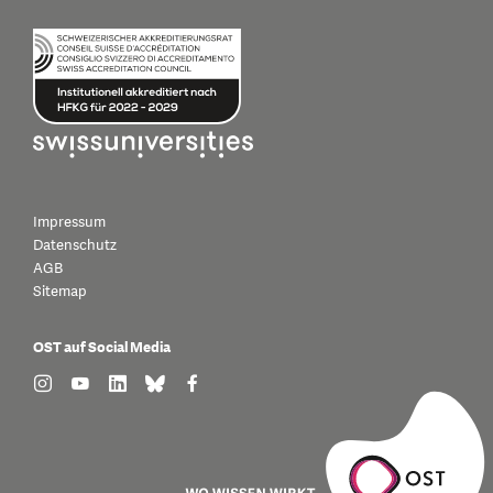
Impressum
Datenschutz
AGB
Sitemap
OST auf Social Media
find us on: instagram
find us on: youtube
find us on: linkedin
find us on: bluesky
find us on: facebook