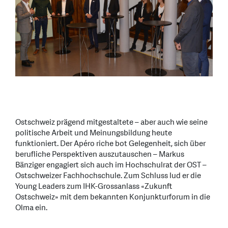
Ostschweiz prägend mitgestaltete – aber auch wie seine
politische Arbeit und Meinungsbildung heute
funktioniert. Der Apéro riche bot Gelegenheit, sich über
berufliche Perspektiven auszutauschen – Markus
Bänziger engagiert sich auch im Hochschulrat der OST –
Ostschweizer Fachhochschule. Zum Schluss lud er die
Young Leaders zum IHK-Grossanlass «Zukunft
Ostschweiz» mit dem bekannten Konjunkturforum in die
Olma ein.