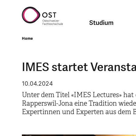
Studium
Home
IMES startet Veranst
10.04.2024
Unter dem Titel «IMES Lectures» hat
Rapperswil-Jona eine Tradition wied
Expertinnen und Experten aus dem B