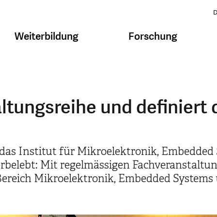
D
Weiterbildung
Forschung
altungsreihe und definier
 das Institut für Mikroelektronik, Embedded
erbelebt: Mit regelmässigen Fachveranstaltu
ereich Mikroelektronik, Embedded Systems u