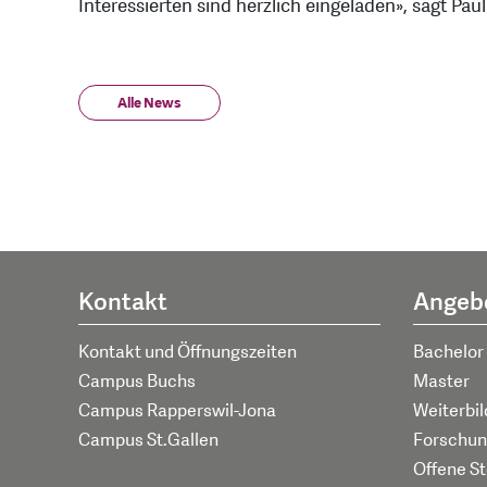
Interessierten sind herzlich eingeladen», sagt Pau
Alle News
Kontakt
Angeb
Kontakt und Öffnungszeiten
Bachelor
Campus Buchs
Master
Campus Rapperswil-Jona
Weiterbi
Campus St.Gallen
Forschun
Offene St