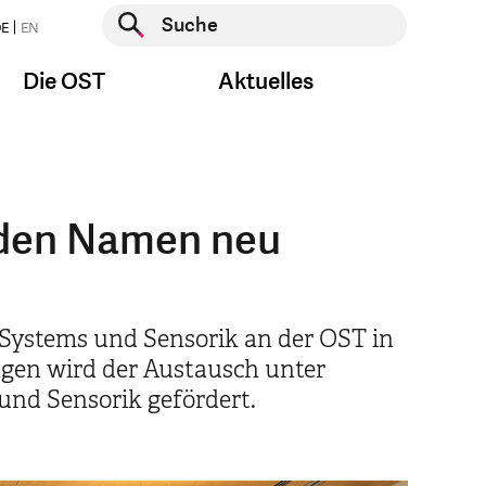
Suche starten
E
EN
Suche starten
Die OST
Aktuelles
t den Namen neu
 Systems und Sensorik an der OST in
ngen wird der Austausch unter
nd Sensorik gefördert.