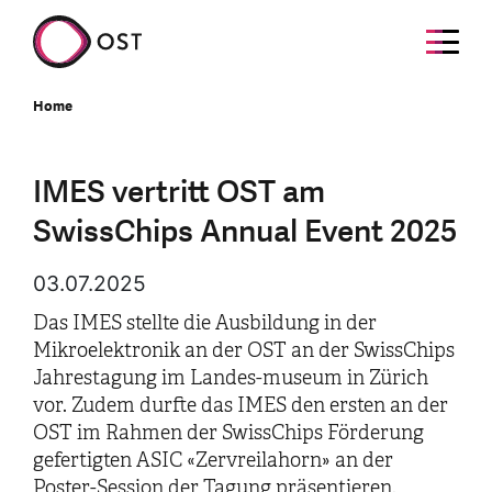
Home
IMES vertritt OST am
SwissChips Annual Event 2025
03.07.2025
Das IMES stellte die Ausbildung in der
Mikroelektronik an der OST an der SwissChips
Jahrestagung im Landes-museum in Zürich
vor. Zudem durfte das IMES den ersten an der
OST im Rahmen der SwissChips Förderung
gefertigten ASIC «Zervreilahorn» an der
Poster-Session der Tagung präsentieren.