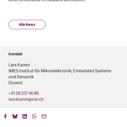
Alle News
Kontakt
Lars Kamm
IMES Institut für Mikroelektronik, Embedded Systems
und Sensorik
Dozent
+41 58 257 46 86
lars.kamm
@
ost.ch