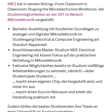
IMES
hat in seinem Vortrag «From Classroom to
Cleanroom: Shaping the Microelectronics Workforce» die
Studienmöglichkeiten an der OST im Bereich
Mikroelektronik
vorgestellt:
Bachelor-Ausbildung mit fundierten Grundlagen zu
analoger und digitaler Mikroelektronik im
Studiengang Electrical & Computer Engineering am
Standort Rapperswil
Anschliessendes Master-Studium MSE Electrical
Engineering mit klarem Fokus auf der praktischen
Vertiefung in Mikroelektronik
Exklusive Möglichkeiten bereits im Studium vielfältige
Arbeitserfahrungen zu sammeln, nämlich: «Jeder
Student/jede Studentin …
… macht einen eigenen Chip, der hergestellt wird, und
misst ihn aus
… macht einen Kurs im Reinraum und erlebt die
Herstellung praktisch mit
Zudem dürfen die besten Studierenden ihre Thesis an
einer Universität im Ausland schreiben.»