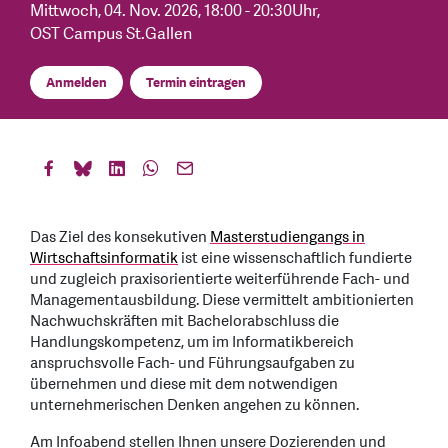
Mittwoch, 04. Nov. 2026
, 18:00 - 20:30Uhr
,
OST Campus St.Gallen
Anmelden
Termin eintragen
Das Ziel des konsekutiven
Masterstudiengangs in
Wirtschaftsinformatik
ist eine wissenschaftlich fundierte
und zugleich praxisorientierte weiterführende Fach- und
Managementausbildung. Diese vermittelt ambitionierten
Nachwuchskräften mit Bachelorabschluss die
Handlungskompetenz, um im Informatikbereich
anspruchsvolle Fach- und Führungsaufgaben zu
übernehmen und diese mit dem notwendigen
unternehmerischen Denken angehen zu können.
Am Infoabend stellen Ihnen unsere Dozierenden und