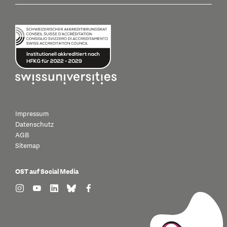
Impressum
Datenschutz
AGB
Sitemap
OST auf Social Media
find us on: instagram
find us on: youtube
find us on: linkedin
find us on: bluesky
find us on: facebook