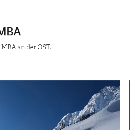
 MBA
e MBA an der OST.