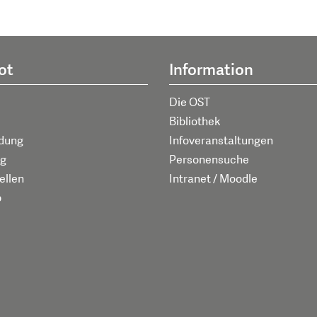
ot
Information
Die OST
Bibliothek
ldung
Infoveranstaltungen
g
Personensuche
ellen
Intranet / Moodle
p