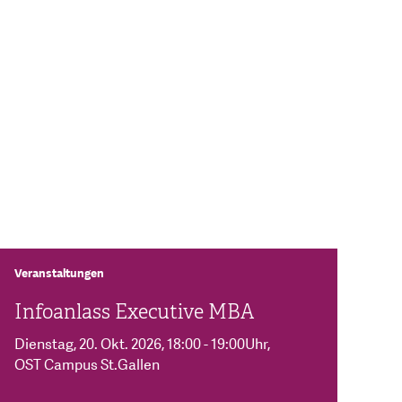
Veranstaltungen
Infoanlass Executive MBA
Dienstag, 20. Okt. 2026
, 18:00 - 19:00Uhr
,
OST Campus St.Gallen