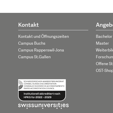
Kontakt
Angeb
Kontakt und Öffnungszeiten
Bachelor
Campus Buchs
Master
Campus Rapperswil-Jona
Weiterbi
Campus St.Gallen
Forschun
Offene St
OST-Sho