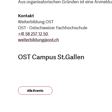
Aus organisatorischen Gründen ist eine Anmeldun
Kontakt
Weiterbildung OST
OST - Ostschweizer Fachhochschule
+41 58 257 12 50
weiterbildung
@
ost.ch
OST Campus St.Gallen
Alle Events