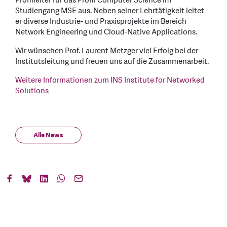
Profilleiter für das Profil Computer Science im
Studiengang MSE aus. Neben seiner Lehrtätigkeit leitet
er diverse Industrie- und Praxisprojekte im Bereich
Network Engineering und Cloud-Native Applications.
Wir wünschen Prof. Laurent Metzger viel Erfolg bei der
Institutsleitung und freuen uns auf die Zusammenarbeit.
Weitere Informationen zum INS Institute for Networked
Solutions
Alle News