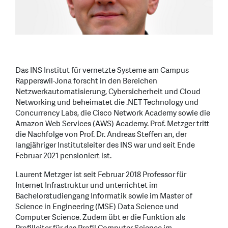
Das INS Institut für vernetzte Systeme am Campus
Rapperswil-Jona forscht in den Bereichen
Netzwerkautomatisierung, Cybersicherheit und Cloud
Networking und beheimatet die .NET Technology und
Concurrency Labs, die Cisco Network Academy sowie die
Amazon Web Services (AWS) Academy. Prof. Metzger tritt
die Nachfolge von Prof. Dr. Andreas Steffen an, der
langjähriger Institutsleiter des INS war und seit Ende
Februar 2021 pensioniert ist.
Laurent Metzger ist seit Februar 2018 Professor für
Internet Infrastruktur und unterrichtet im
Bachelorstudiengang Informatik sowie im Master of
Science in Engineering (MSE) Data Science und
Computer Science. Zudem übt er die Funktion als