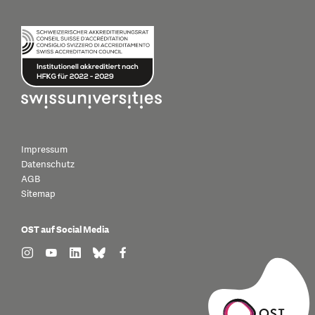
Impressum
Datenschutz
AGB
Sitemap
OST auf Social Media
find us on: instagram
find us on: youtube
find us on: linkedin
find us on: bluesky
find us on: facebook