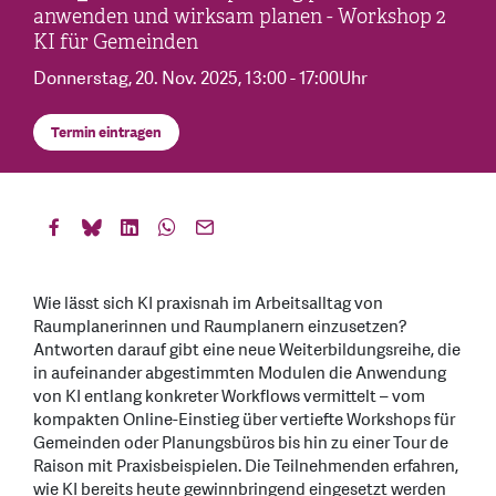
anwenden und wirksam planen - Workshop 2
KI für Gemeinden
Donnerstag, 20. Nov. 2025
, 13:00 - 17:00Uhr
Termin eintragen
Wie lässt sich KI praxisnah im Arbeitsalltag von
Raumplanerinnen und Raumplanern einzusetzen?
Antworten darauf gibt eine neue Weiterbildungsreihe, die
in aufeinander abgestimmten Modulen die Anwendung
von KI entlang konkreter Workflows vermittelt – vom
kompakten Online-Einstieg über vertiefte Workshops für
Gemeinden oder Planungsbüros bis hin zu einer Tour de
Raison mit Praxisbeispielen. Die Teilnehmenden erfahren,
wie KI bereits heute gewinnbringend eingesetzt werden