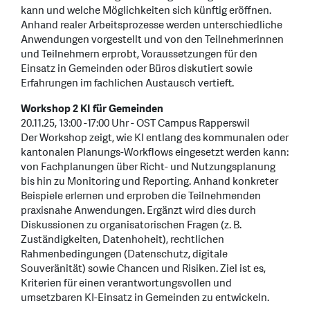
kann und welche Möglichkeiten sich künftig eröffnen.
Anhand realer Arbeitsprozesse werden unterschiedliche
Anwendungen vorgestellt und von den Teilnehmerinnen
und Teilnehmern erprobt, Voraussetzungen für den
Einsatz in Gemeinden oder Büros diskutiert sowie
Erfahrungen im fachlichen Austausch vertieft.
Workshop 2 KI für Gemeinden
20.11.25, 13:00 -17:00 Uhr - OST Campus Rapperswil
Der Workshop zeigt, wie KI entlang des kommunalen oder
kantonalen Planungs-Workflows eingesetzt werden kann:
von Fachplanungen über Richt- und Nutzungsplanung
bis hin zu Monitoring und Reporting. Anhand konkreter
Beispiele erlernen und erproben die Teilnehmenden
praxisnahe Anwendungen. Ergänzt wird dies durch
Diskussionen zu organisatorischen Fragen (z. B.
Zuständigkeiten, Datenhoheit), rechtlichen
Rahmenbedingungen (Datenschutz, digitale
Souveränität) sowie Chancen und Risiken. Ziel ist es,
Kriterien für einen verantwortungsvollen und
umsetzbaren KI-Einsatz in Gemeinden zu entwickeln.