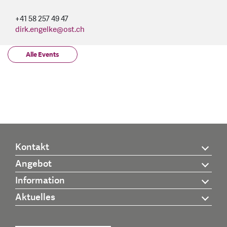
+41 58 257 49 47
dirk.engelke
@
ost.ch
Alle Events
Kontakt
Angebot
Information
Aktuelles