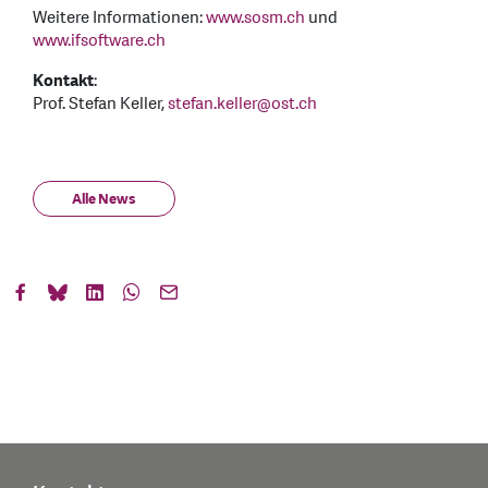
Weitere Informationen:
www.sosm.ch
und
www.ifsoftware.ch
Kontakt
:
Prof. Stefan Keller,
stefan.keller
@
ost.ch
Alle News