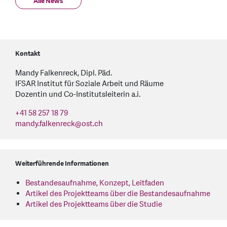
Alle News
Kontakt
Mandy Falkenreck, Dipl. Päd.
IFSAR Institut für Soziale Arbeit und Räume
Dozentin und Co-Institutsleiterin a.i.
+41 58 257 18 79
mandy.falkenreck
@
ost.ch
Weiterführende Informationen
Bestandesaufnahme, Konzept, Leitfaden
Artikel des Projektteams über die Bestandesaufnahme
Artikel des Projektteams über die Studie