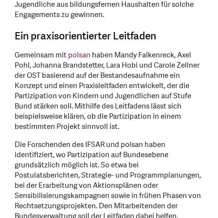
Jugendliche aus bildungsfernen Haushalten für solche
Engagements zu gewinnen.
Ein praxisorientierter Leitfaden
Gemeinsam mit
polsan
haben Mandy Falkenreck, Axel
Pohl, Johanna Brandstetter, Lara Hobi und Carole Zellner
der OST basierend auf der Bestandesaufnahme ein
Konzept und einen Praxisleitfaden entwickelt, der die
Partizipation von Kindern und Jugendlichen auf Stufe
Bund stärken soll. Mithilfe des Leitfadens lässt sich
beispielsweise klären, ob die Partizipation in einem
bestimmten Projekt sinnvoll ist.
Die Forschenden des IFSAR und polsan haben
identifiziert, wo Partizipation auf Bundesebene
grundsätzlich möglich ist. So etwa bei
Postulatsberichten, Strategie- und Programmplanungen,
bei der Erarbeitung von Aktionsplänen oder
Sensibilisierungskampagnen sowie in frühen Phasen von
Rechtsetzungsprojekten. Den Mitarbeitenden der
Bundesverwaltung soll der Leitfaden dabei helfen,