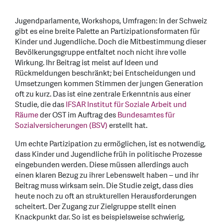
Jugendparlamente, Workshops, Umfragen: In der Schweiz
gibt es eine breite Palette an Partizipationsformaten für
Kinder und Jugendliche. Doch die Mitbestimmung dieser
Bevölkerungsgruppe entfaltet noch nicht ihre volle
Wirkung. Ihr Beitrag ist meist auf Ideen und
Rückmeldungen beschränkt; bei Entscheidungen und
Umsetzungen kommen Stimmen der jungen Generation
oft zu kurz. Das ist eine zentrale Erkenntnis aus einer
Studie, die das
IFSAR Institut für Soziale Arbeit und
Räume
der OST im Auftrag des
Bundesamtes für
Sozialversicherungen (BSV)
erstellt hat.
Um echte Partizipation zu ermöglichen, ist es notwendig,
dass Kinder und Jugendliche früh in politische Prozesse
eingebunden werden. Diese müssen allerdings auch
einen klaren Bezug zu ihrer Lebenswelt haben – und ihr
Beitrag muss wirksam sein. Die Studie zeigt, dass dies
heute noch zu oft an strukturellen Herausforderungen
scheitert. Der Zugang zur Zielgruppe stellt einen
Knackpunkt dar. So ist es beispielsweise schwierig,