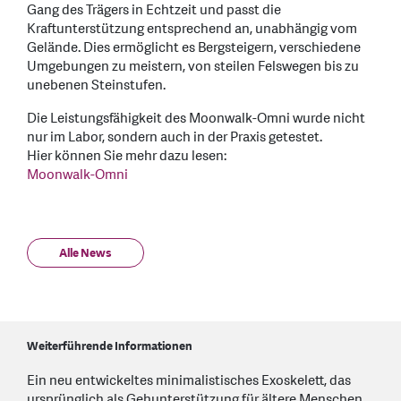
Gang des Trägers in Echtzeit und passt die
Kraftunterstützung entsprechend an, unabhängig vom
Gelände. Dies ermöglicht es Bergsteigern, verschiedene
Umgebungen zu meistern, von steilen Felswegen bis zu
unebenen Steinstufen.
Die Leistungsfähigkeit des Moonwalk-Omni wurde nicht
nur im Labor, sondern auch in der Praxis getestet.
Hier können Sie mehr dazu lesen:
Moonwalk-Omni
Alle News
Weiterführende Informationen
Ein neu entwickeltes minimalistisches Exoskelett, das
ursprünglich als Gehunterstützung für ältere Menschen