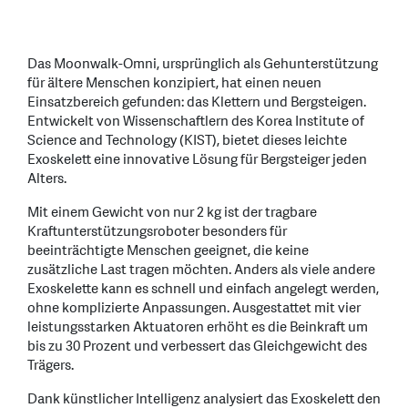
Das Moonwalk-Omni, ursprünglich als Gehunterstützung
für ältere Menschen konzipiert, hat einen neuen
Einsatzbereich gefunden: das Klettern und Bergsteigen.
Entwickelt von Wissenschaftlern des Korea Institute of
Science and Technology (KIST), bietet dieses leichte
Exoskelett eine innovative Lösung für Bergsteiger jeden
Alters.
Mit einem Gewicht von nur 2 kg ist der tragbare
Kraftunterstützungsroboter besonders für
beeinträchtigte Menschen geeignet, die keine
zusätzliche Last tragen möchten. Anders als viele andere
Exoskelette kann es schnell und einfach angelegt werden,
ohne komplizierte Anpassungen. Ausgestattet mit vier
leistungsstarken Aktuatoren erhöht es die Beinkraft um
bis zu 30 Prozent und verbessert das Gleichgewicht des
Trägers.
Dank künstlicher Intelligenz analysiert das Exoskelett den