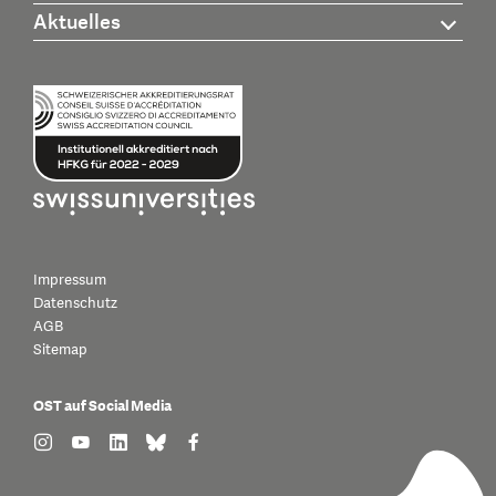
Aktuelles
Impressum
Datenschutz
AGB
Sitemap
OST auf Social Media
find us on: instagram
find us on: youtube
find us on: linkedin
find us on: bluesky
find us on: facebook