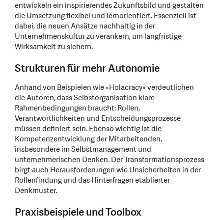
entwickeln ein inspirierendes Zukunftsbild und gestalten
die Umsetzung flexibel und lernorientiert. Essenziell ist
dabei, die neuen Ansätze nachhaltig in der
Unternehmenskultur zu verankern, um langfristige
Wirksamkeit zu sichern.
Strukturen für mehr Autonomie
Anhand von Beispielen wie «Holacracy» verdeutlichen
die Autoren, dass Selbstorganisation klare
Rahmenbedingungen braucht: Rollen,
Verantwortlichkeiten und Entscheidungsprozesse
müssen definiert sein. Ebenso wichtig ist die
Kompetenzentwicklung der Mitarbeitenden,
insbesondere im Selbstmanagement und
unternehmerischen Denken. Der Transformationsprozess
birgt auch Herausforderungen wie Unsicherheiten in der
Rollenfindung und das Hinterfragen etablierter
Denkmuster.
Praxisbeispiele und Toolbox