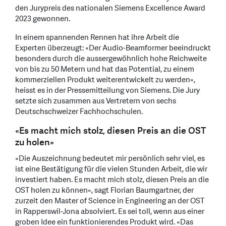
den Jurypreis des nationalen Siemens Excellence Award
2023 gewonnen.
In einem spannenden Rennen hat ihre Arbeit die
Experten überzeugt: «Der Audio-Beamformer beeindruckt
besonders durch die aussergewöhnlich hohe Reichweite
von bis zu 50 Metern und hat das Potential, zu einem
kommerziellen Produkt weiterentwickelt zu werden»,
heisst es in der Pressemitteilung von Siemens. Die Jury
setzte sich zusammen aus Vertretern von sechs
Deutschschweizer Fachhochschulen.
«Es macht mich stolz, diesen Preis an die OST
zu holen»
«Die Auszeichnung bedeutet mir persönlich sehr viel, es
ist eine Bestätigung für die vielen Stunden Arbeit, die wir
investiert haben. Es macht mich stolz, diesen Preis an die
OST holen zu können», sagt Florian Baumgartner, der
zurzeit den Master of Science in Engineering an der OST
in Rapperswil-Jona absolviert. Es sei toll, wenn aus einer
groben Idee ein funktionierendes Produkt wird. «Das