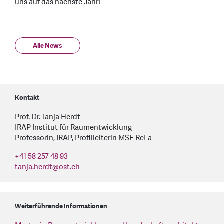
uns auf das nächste Jahr!
Alle News
Kontakt
Prof. Dr. Tanja Herdt
IRAP Institut für Raumentwicklung
Professorin, IRAP, Profilleiterin MSE ReLa
+41 58 257 48 93
tanja.herdt
@
ost.ch
Weiterführende Informationen