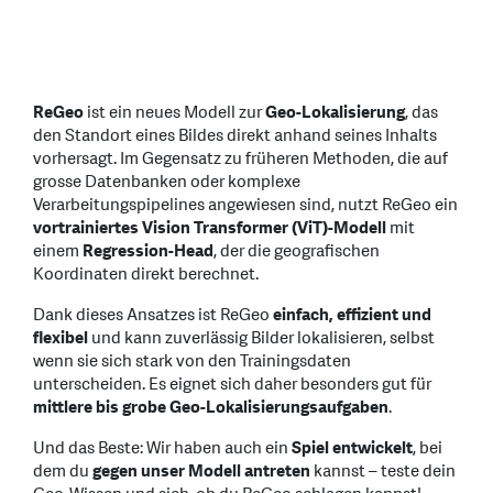
ReGeo
ist ein neues Modell zur
Geo-Lokalisierung
, das
den Standort eines Bildes direkt anhand seines Inhalts
vorhersagt. Im Gegensatz zu früheren Methoden, die auf
grosse Datenbanken oder komplexe
Verarbeitungspipelines angewiesen sind, nutzt ReGeo ein
vortrainiertes Vision Transformer (ViT)-Modell
mit
einem
Regression-Head
, der die geografischen
Koordinaten direkt berechnet.
Dank dieses Ansatzes ist ReGeo
einfach, effizient und
flexibel
und kann zuverlässig Bilder lokalisieren, selbst
wenn sie sich stark von den Trainingsdaten
unterscheiden. Es eignet sich daher besonders gut für
mittlere bis grobe Geo-Lokalisierungsaufgaben
.
Und das Beste: Wir haben auch ein
Spiel entwickelt
, bei
dem du
gegen unser Modell antreten
kannst – teste dein