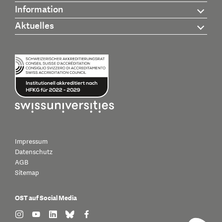
Information
Aktuelles
Impressum
Datenschutz
AGB
Sitemap
OST auf Social Media
find us on: instagram
find us on: youtube
find us on: linkedin
find us on: bluesky
find us on: facebook