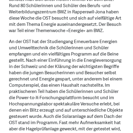
Rund 80 Schülerinnen und Schüler des Berufs -und
Weiterbildungszentrum BWZ in Rapperswil-Jona haben
diese Woche die OST besucht und sich auf vielfältige Art
mit dem Thema Energie auseinandergesetzt. Der Besuch
war Teil einer Themenwoche «Energie» am BWZ.
An der OST hat der Studiengang Erneuerbare Energien
und Umwelttechnik die Schülerinnen und Schüler
empfangen und ein vielfältiges Programm auf die Beine
gestellt. Nach einer Einführung in die Energieversorgung
in der Schweiz und der Klärung der wichtigsten Begriffe
haben die jungen Besucherinnen und Besucher selbst
gerechnet und Energie gespart, unter anderem bei einem
Computerspiel, das einen Haushalt nachstellte. Im
praktischeren Teil haben die Schülerinnen und Schüler
die Power-to-X-Forschungsplattform besucht und im
Hochspannungslabor spektakuläre Versuche erlebt, bei
denen ein Blitz erzeugt und auf unterschiedliche Objekte
gesteuert wurde. Auch die Solaranlage auf dem Dach der
OST stand im Programm. Fast mehr Aufmerksamkeit hat
aber die Hagelprüfanlage geweckt, mit der getestet wird,