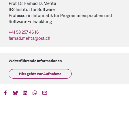
Prof. Dr. Farhad D. Mehta
IFS Institut für Software
Professor in Informatik für Programmiersprachen und
Software-Entwicklung
+41 58 257 46 16
farhad.mehta
@
ost.ch
Weiterführende Informationen
Hier gehts zur Aufnahme