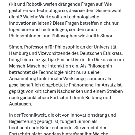
(KI) und Robotik werfen drängende Fragen auf: Wie
gestalten wir Technologie so, dass sie dem Gemeinwohl
dient? Welche Werte sollten technologische
Innovationen leiten? Diese Fragen betreffen nicht nur
Ingenieure und Technologen, sondern auch
Philosophinnen und Philosophen wie Judith Simon.
Simon, Professorin für Philosophie an der Universität
Hamburg und Vizevorsitzende des Deutschen Ethikrats,
bringt eine einzigartige Perspektive in die Diskussion um
Mensch-Maschine-Interaktion ein. Als Philosophin
betrachtet sie Technologie nicht nur als eine
Ansammlung funktionaler Werkzeuge, sondern als
gesellschaftlich eingebettete Phänomene. Ihr Ansatz ist
geprägt von kritischem Nachdenken und einem Streben
nach gedanklichem Fortschritt durch Reibung und
Austausch.
In der Technikwelt, die oft von Innovationsdrang und
Begeisterung geprägt ist, fungiert Simon als
beobachtende Brückenbauerin. Sie verneint den
Fortschritt nicht, sondern hinterfragt ihn: Welche