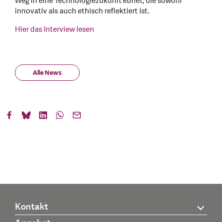
Weg in eine Technologiezukunft ebnet, die sowohl
innovativ als auch ethisch reflektiert ist.
Hier das Interview lesen
Alle News
Kontakt