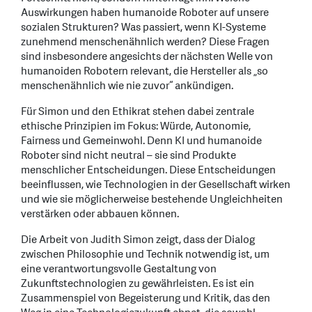
Auswirkungen haben humanoide Roboter auf unsere
sozialen Strukturen? Was passiert, wenn KI-Systeme
zunehmend menschenähnlich werden? Diese Fragen
sind insbesondere angesichts der nächsten Welle von
humanoiden Robotern relevant, die Hersteller als „so
menschenähnlich wie nie zuvor“ ankündigen.
Für Simon und den Ethikrat stehen dabei zentrale
ethische Prinzipien im Fokus: Würde, Autonomie,
Fairness und Gemeinwohl. Denn KI und humanoide
Roboter sind nicht neutral – sie sind Produkte
menschlicher Entscheidungen. Diese Entscheidungen
beeinflussen, wie Technologien in der Gesellschaft wirken
und wie sie möglicherweise bestehende Ungleichheiten
verstärken oder abbauen können.
Die Arbeit von Judith Simon zeigt, dass der Dialog
zwischen Philosophie und Technik notwendig ist, um
eine verantwortungsvolle Gestaltung von
Zukunftstechnologien zu gewährleisten. Es ist ein
Zusammenspiel von Begeisterung und Kritik, das den