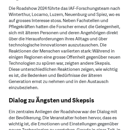
Die Roadshow 2024 führte das IAF-Forschungsteam nach
Winterthur, Locarno, Luzern, Neuenburg und Spiez, wo es
auf grosses Interesse stoss. Neben Fachstellen und
Pflegekräften hatten die Forscher erneut die Gelegenheit,
sich mit älteren Personen und deren Angehörigen direkt
über die Herausforderungen ihres Alltags und über
technologische Innovationen auszutauschen. Die
Reaktionen der Menschen variierten stark: Während in
einigen Regionen eine grosse Offenheit gegenüber neuen
Technologien zu spüren war, zeigten andere Skepsis.
Diese unterschiedlichen Reaktionen zeigen, wie wichtig
es ist, die Bedenken und Bedürfnisse der älteren
Generation ernst zu nehmen und in den Austausch
einzubeziehen.
Dialog zu Ängsten und Skepsis
Ein zentrales Anliegen der Roadshow war der Dialog mit
der Bevölkerung. Die Veranstalter hoben hervor, dass es
wichtig ist, die Emotionen und Einstellungen gegenüber