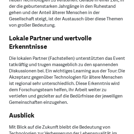
neuen Technologien zu verstehen. Gerade in einer Zeit, in
der die geburtenstarken Jahrgänge in den Ruhestand
gehen und der Anteil älterer Menschen in der
Gesellschaft steigt, ist der Austausch über diese Themen
von großer Bedeutung.
Lokale Partner und wertvolle
Erkenntnisse
Die lokalen Partner (Fachstellen) unterstützten das Event
tatkräftig und trugen massgeblich zu den spannenden
Diskussionen bei. Ein wichtiges Learning aus der Tour: Die
Akzeptanz gegenüber Technologien für ältere Menschen
ist regional sehr unterschiedlich. Diese Erkenntnis wird
dem Forschungsteam helfen, ihr Arbeit weiter zu
vertiefen und gezielter auf die Bedürfnisse der jeweiligen
Gemeinschaften einzugehen.
Ausblick
Mit Blick auf die Zukunft bleibt die Bedeutung von
Technologien zur Verbesserung der Lebensqualität im