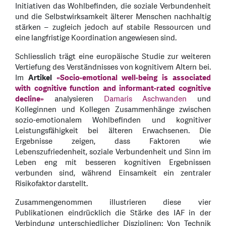
Initiativen das Wohlbefinden, die soziale Verbundenheit
und die Selbstwirksamkeit älterer Menschen nachhaltig
stärken – zugleich jedoch auf stabile Ressourcen und
eine langfristige Koordination angewiesen sind.
Schliesslich trägt eine europäische Studie zur weiteren
Vertiefung des Verständnisses von kognitivem Altern bei.
Im
Artikel
«Socio-emotional well-being is associated
with cognitive function and informant-rated cognitive
decline»
analysieren
Damaris Aschwanden
und
Kolleginnen und Kollegen Zusammenhänge zwischen
sozio-emotionalem Wohlbefinden und kognitiver
Leistungsfähigkeit bei älteren Erwachsenen. Die
Ergebnisse zeigen, dass Faktoren wie
Lebenszufriedenheit, soziale Verbundenheit und Sinn im
Leben eng mit besseren kognitiven Ergebnissen
verbunden sind, während Einsamkeit ein zentraler
Risikofaktor darstellt.
Zusammengenommen illustrieren diese vier
Publikationen eindrücklich die Stärke des IAF in der
Verbindung unterschiedlicher Disziplinen: Von Technik