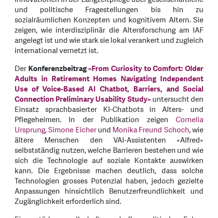
und politische Fragestellungen bis hin zu
sozialräumlichen Konzepten und kognitivem Altern. Sie
zeigen, wie interdisziplinär die Altersforschung am IAF
angelegt ist und wie stark sie lokal verankert und zugleich
international vernetzt ist.
Der
Konferenzbeitrag
«From Curiosity to Comfort: Older
Adults in Retirement Homes Navigating Independent
Use of Voice-Based AI Chatbot, Barriers, and Social
Connection Preliminary Usability Study»
untersucht den
Einsatz sprachbasierter KI-Chatbots in Alters- und
Pflegeheimen. In der Publikation zeigen
Cornelia
Ursprung
,
Simone Eicher
und
Monika Freund Schoch
, wie
ältere Menschen den VAI-Assistenten «Alfred»
selbstständig nutzen, welche Barrieren bestehen und wie
sich die Technologie auf soziale Kontakte auswirken
kann. Die Ergebnisse machen deutlich, dass solche
Technologien grosses Potenzial haben, jedoch gezielte
Anpassungen hinsichtlich Benutzerfreundlichkeit und
Zugänglichkeit erforderlich sind.