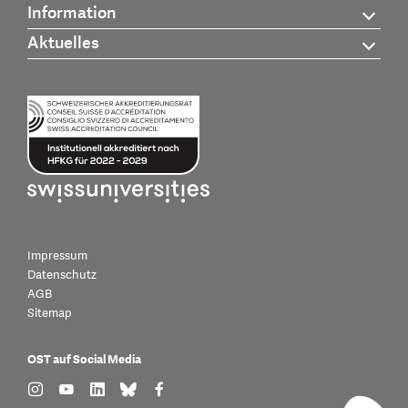
Information
Aktuelles
Impressum
Datenschutz
AGB
Sitemap
OST auf Social Media
find us on: instagram
find us on: youtube
find us on: linkedin
find us on: bluesky
find us on: facebook