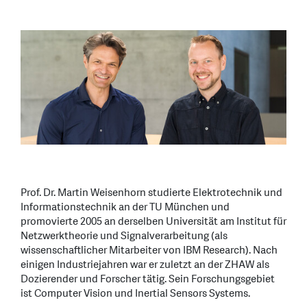
Prof. Dr. Martin Weisenhorn studierte Elektrotechnik und
Informationstechnik an der TU München und
promovierte 2005 an derselben Universität am Institut für
Netzwerktheorie und Signalverarbeitung (als
wissenschaftlicher Mitarbeiter von IBM Research). Nach
einigen Industriejahren war er zuletzt an der ZHAW als
Dozierender und Forscher tätig. Sein Forschungsgebiet
ist Computer Vision und Inertial Sensors Systems.