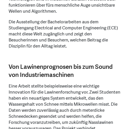
funktionieren über fürs menschliche Auge unsichtbare
Wellen und Algorithmen.
Die Ausstellung der Bachelorarbeiten aus dem
Studiengang Electrical and Computer Engineering (ECE)
macht diese Welt zugänglich und zeigt den
Besucherinnen und Besuchern, welchen Beitrag die
Disziplin für den Alltag leistet.
Von Lawinenprognosen bis zum Sound
von Industriemaschinen
Eine Arbeit stellte beispielsweise eine wichtige
Innovation für die Lawinenforschung vor. Zwei Studenten
haben ein neuartiges System entwickelt, das den
Wassergehalt von Schnee mittels Mikrowellen misst. Die
Daten werden zuverlässig auch durch meterdicke
Schneedecken gesendet und werden helfen, die
Forschung voranzutreiben, um zukünftig Nasslawinen
besser vorauszusagen. Das Projekt verbindet