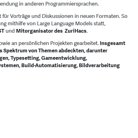
wendung in anderen Programmiersprachen.
t für Vorträge und Diskussionen in neuen Formaten. So
g mithilfe von Large Language Models statt,
ST
und
Mitorganisator des ZuriHacs
.
wie an persönlichen Projekten gearbeitet.
Insgesamt
ites Spektrum von Themen abdeckten, darunter
gen, Typesetting, Gameentwicklung,
stemen, Build-Automatisierung, Bildverarbeitung