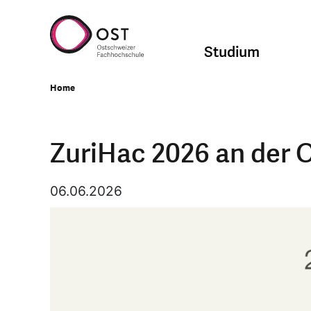
Studium
Home
ZuriHac 2026 an der 
06.06.2026