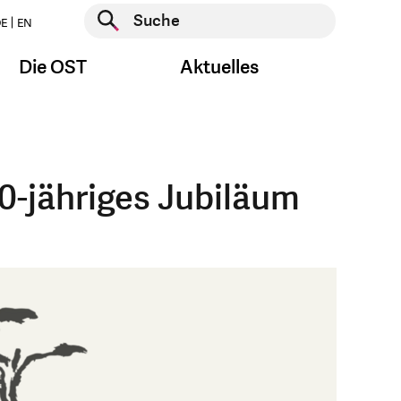
Suche starten
E
EN
Suche starten
Die OST
Aktuelles
0-jähriges Jubiläum