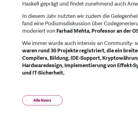
Haskell geprägt und findet zunehmend auch An
In diesem Jahr nutzten wir zudem die Gelegenhei
fand eine Podiumsdiskussion über Codegenerierun
moderiert von
Farhad Mehta, Professor an der O
Wie immer wurde auch intensiv an Community- so
waren rund 30 Projekte registriert, die ein bre
Compilers, Bildung, IDE-Support, Kryptowährun
Hardwaredesign, Implementierung von Effekt-Sy
und IT-Sicherheit.
Alle News