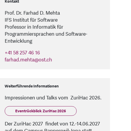
Kontakt
Prof. Dr. Farhad D. Mehta
IFS Institut für Software
Professor in Informatik für
Programmiersprachen und Software-
Entwicklung
+41 58 257 46 16
farhad.mehta
@
ost.ch
Weiterführende Informationen
Impressionen und Talks vom ZuriHac 2026.
Eventrückblick ZuriHac 2026
Der ZuriHac 2027 findet von 12.-14.06.2027
auf dem Campus Rapperswil-Jona statt.