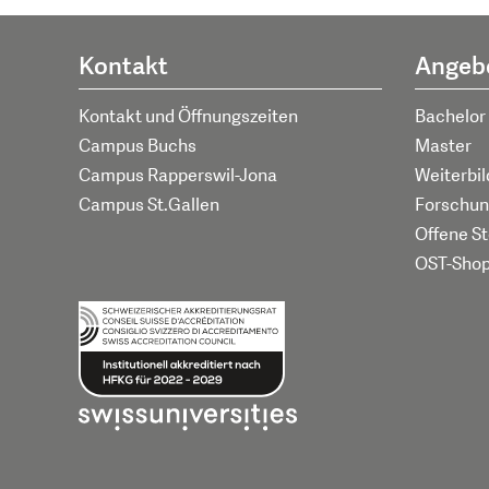
Kontakt
Angeb
Kontakt und Öffnungszeiten
Bachelor
Campus Buchs
Master
Campus Rapperswil-Jona
Weiterbi
Campus St.Gallen
Forschun
Offene St
OST-Sho