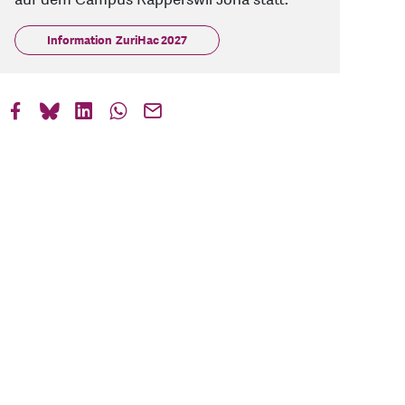
Information ZuriHac 2027