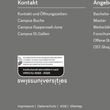
Kontakt
Angeb
Kontakt und Öffnungszeiten
Bachelor
Campus Buchs
Master
Campus Rapperswil-Jona
Weiterbi
Campus St.Gallen
Forschun
Offene St
OST-Sho
Impressum
Datenschutz
AGB
Sitemap