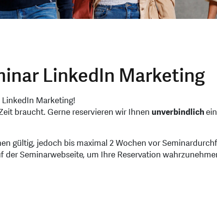
minar LinkedIn Marketing
 LinkedIn Marketing!
Zeit braucht. Gerne reservieren wir Ihnen
unverbindlich
ei
chen gültig, jedoch bis maximal 2 Wochen vor Seminardurch
auf der Seminarwebseite, um Ihre Reservation wahrzunehme