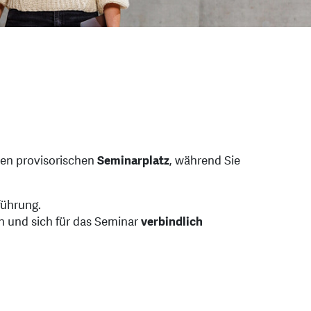
nen provisorischen
Seminarplatz
, während Sie
führung.
n und sich für das Seminar
verbindlich