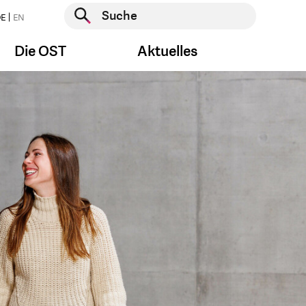
Suche starten
E
EN
Suche starten
Die OST
Aktuelles