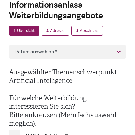
Informationsanlass
Weiterbildungsangebote
1
Übersicht
2
Adresse
3
Abschluss
Ausgewählter Themenschwerpunkt:
Artificial Intelligence
Für welche Weiterbildung
interessieren Sie sich?
Bitte ankreuzen (Mehrfachauswahl
möglich).