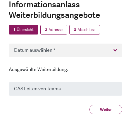
Informationsanlass
Weiterbildungsangebote
1
Übersicht
2
Adresse
3
Abschluss
Ausgewählte Weiterbildung:
Weiter