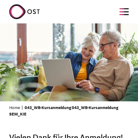
Home
043_WB-Kursanmeldung 043_WB-Kursanmeldung
SEM_KIE
Vielen Dank für Ihre Anmeldung!