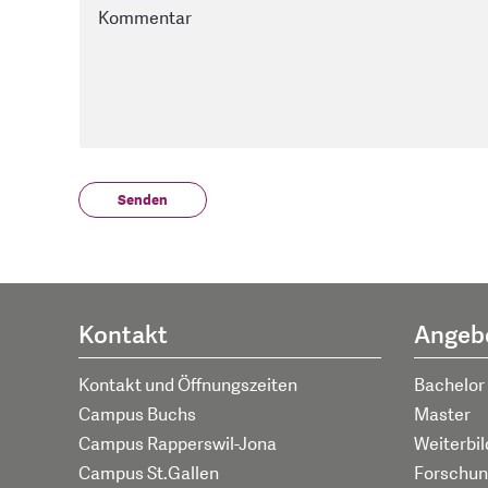
Kontakt
Angeb
Kontakt und Öffnungszeiten
Bachelor
Campus Buchs
Master
Campus Rapperswil-Jona
Weiterbi
Campus St.Gallen
Forschun