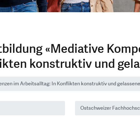
tbildung «Mediative Komp
flikten konstruktiv und gel