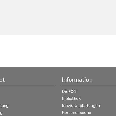
ot
Information
Die OST
Bibliothek
ldung
Infoveranstaltungen
g
Personensuche