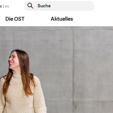
Suche starten
E
EN
Suche starten
Die OST
Aktuelles