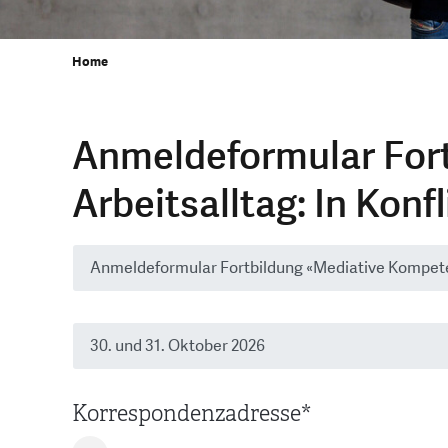
Home
Anmeldeformular For
Arbeitsalltag: In Kon
Korrespondenzadresse
*