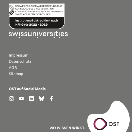
Impressum
Datenschutz
AGB
Sitemap
OST auf Social Media
find us on: instagram
find us on: youtube
find us on: linkedin
find us on: bluesky
find us on: facebook