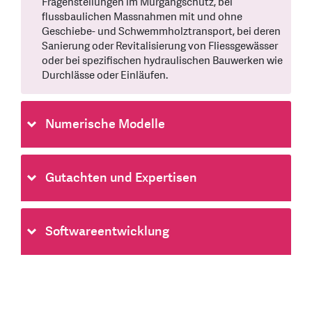
Fragenstellungen im Murgangschutz, bei
flussbaulichen Massnahmen mit und ohne
Geschiebe- und Schwemmholztransport, bei deren
Sanierung oder Revitalisierung von Fliessgewässer
oder bei spezifischen hydraulischen Bauwerken wie
Durchlässe oder Einläufen.
Numerische Modelle
Gutachten und Expertisen
Softwareentwicklung