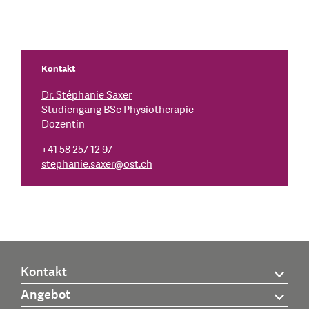
Kontakt
Dr. Stéphanie Saxer
Studiengang BSc Physiotherapie
Dozentin
+41 58 257 12 97
stephanie.saxer
@
ost.ch
Kontakt
Angebot