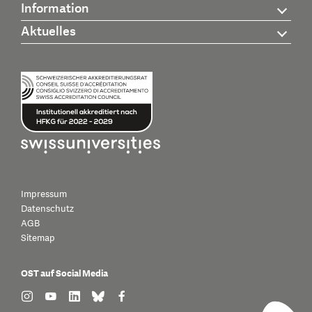
Information
Aktuelles
Impressum
Datenschutz
AGB
Sitemap
OST auf Social Media
find us on: instagram
find us on: youtube
find us on: linkedin
find us on: bluesky
find us on: facebook