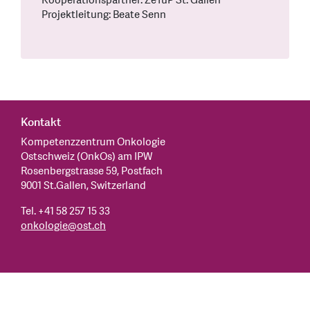
Kooperationspartner: ZeTuP St. Gallen
Projektleitung: Beate Senn
Kontakt
Kompetenzzentrum Onkologie
Ostschweiz (OnkOs) am IPW
Rosenbergstrasse 59, Postfach
9001 St.Gallen, Switzerland
Tel. +41 58 257 15 33
onkologie
@
ost.ch