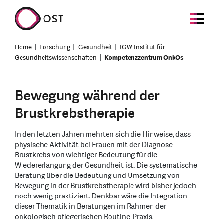
Home
Forschung
Gesundheit
IGW Institut für
Gesundheitswissenschaften
Kompetenzzentrum OnkOs
Bewegung während der
Brustkrebstherapie
In den letzten Jahren mehrten sich die Hinweise, dass
physische Aktivität bei Frauen mit der Diagnose
Brustkrebs von wichtiger Bedeutung für die
Wiedererlangung der Gesundheit ist. Die systematische
Beratung über die Bedeutung und Umsetzung von
Bewegung in der Brustkrebstherapie wird bisher jedoch
noch wenig praktiziert. Denkbar wäre die Integration
dieser Thematik in Beratungen im Rahmen der
onkologisch pflegerischen Routine-Praxis.