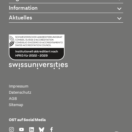
Information
Aktuelles
Impressum
Datenschutz
AGB
Sitemap
OST auf Social Media
find us on: instagram
find us on: youtube
find us on: linkedin
find us on: bluesky
find us on: facebook