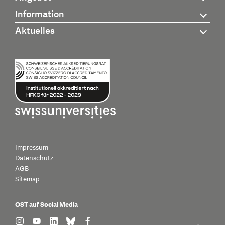
Information
Aktuelles
Impressum
Datenschutz
AGB
Sitemap
OST auf Social Media
find us on: instagram
find us on: youtube
find us on: linkedin
find us on: bluesky
find us on: facebook