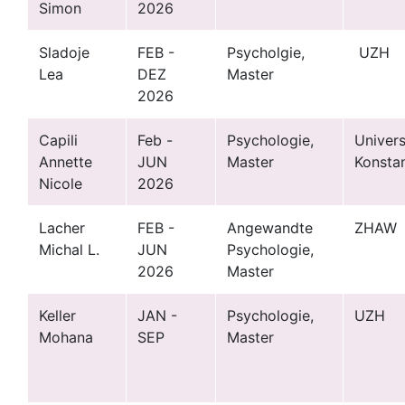
Simon
2026
Sladoje
FEB -
Psycholgie,
UZH
Lea
DEZ
Master
2026
Capili
Feb -
Psychologie,
Univers
Annette
JUN
Master
Konsta
Nicole
2026
Lacher
FEB -
Angewandte
ZHAW
Michal L.
JUN
Psychologie,
2026
Master
Keller
JAN -
Psychologie,
UZH
Mohana
SEP
Master