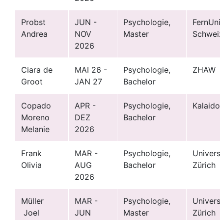
Probst
JUN -
Psychologie,
FernUn
Andrea
NOV
Master
Schwei
2026
Ciara de
MAI 26 -
Psychologie,
ZHAW
Groot
JAN 27
Bachelor
Copado
APR -
Psychologie,
Kalaido
Moreno
DEZ
Bachelor
Melanie
2026
Frank
MAR -
Psychologie,
Univers
Olivia
AUG
Bachelor
Zürich
2026
Müller
MAR -
Psychologie,
Univers
Joel
JUN
Master
Zürich