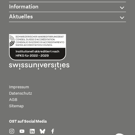
Information
Aktuelles
Impressum
Datenschutz
AGB
Sitemap
OST auf Social Media
find us on: instagram
find us on: youtube
find us on: linkedin
find us on: bluesky
find us on: facebook