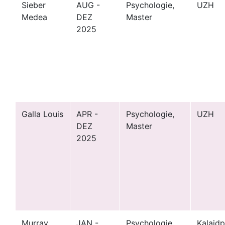
Sieber
AUG -
Psychologie,
UZH
Medea
DEZ
Master
2025
Galla Louis
APR -
Psychologie,
UZH
DEZ
Master
2025
Murray
JAN -
Psychologie
Kalaidp