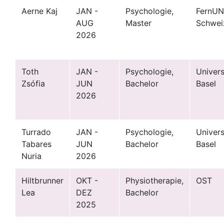
Aerne Kaj
JAN -
Psychologie,
FernUN
AUG
Master
Schwei
2026
Toth
JAN -
Psychologie,
Univers
Zsófia
JUN
Bachelor
Basel
2026
Turrado
JAN -
Psychologie,
Univers
Tabares
JUN
Bachelor
Basel
Nuria
2026
Hiltbrunner
OKT -
Physiotherapie,
OST
Lea
DEZ
Bachelor
2025