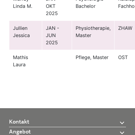
Linda M.
OKT
Bachelor
Fachho
2025
Jullien
JAN -
Physiotherapie,
ZHAW
Jessica
JUN
Master
2025
Mathis
Pflege, Master
OST
Laura
Kontakt
Angebot