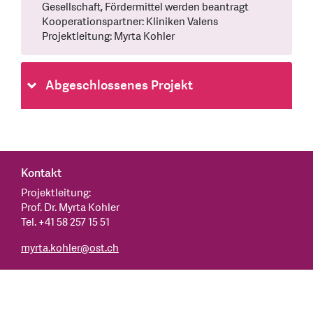
Gesellschaft, Fördermittel werden beantragt
Kooperationspartner: Kliniken Valens
Projektleitung: Myrta Kohler
Abgeschlossenes Projekt
Kontakt
Projektleitung:
Prof. Dr. Myrta Kohler
Tel. +41 58 257 15 51
myrta.kohler
@
ost.ch