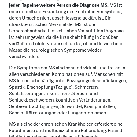
jeden Tag eine weitere Person die Diagnose MS.
MS ist
eine unheilbare Erkrankung des Zentralnervensystems,
deren Ursache nicht abschliessend geklärt ist. Ein
charakteristisches Merkmal der MS ist die
Unberechenbarkeit im zeitlichen Verlauf. Eine Prognose
ist sehr ungewiss, da die Krankheit häufig in Schüben
verläuft und nicht voraussehbar ist, ob und in welchem
Masse die neurologischen Symptome wieder
verschwinden.
Die Symptome der MS sind sehr individuell und treten in
allen verschiedenen Kombinationen auf. Menschen mit
MS leiden sehr häufig unter Bewegungseinschränkungen,
Spastik, Erschöpfung (Fatigue), Schmerzen,
Schlafstörungen, Inkontinenz, Sprech- und
Schluckbeschwerden, kognitiven Veränderungen,
Sehbeeinträchtigungen, Schwindel, Krampfanfällen,
Sensibilitätsstörungen oder Lungenproblemen.
MS als eine der chronischen Krankheiten erfordert eine
koordinierte und multidisziplinäre Behandlung. Es sind